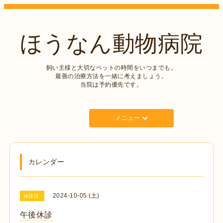
ほうなん動物病院
飼い主様と大切なペットの時間をいつまでも。
最善の治療方法を一緒に考えましょう。
当院は予約優先です。
メニュー
カレンダー
2024-10-05 (土)
休診日
午後休診