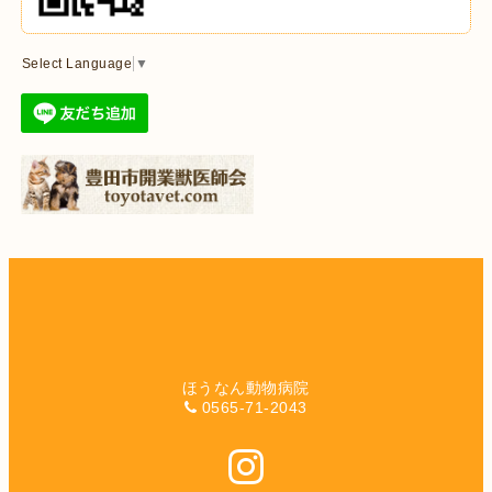
Select Language
▼
ほうなん動物病院
0565-71-2043