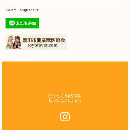
Select Language
▼
ほうなん動物病院
0565-71-2043