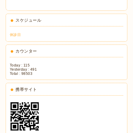
スケジュール
休診日
カウンター
Today :
115
Yesterday :
491
Total :
98503
携帯サイト