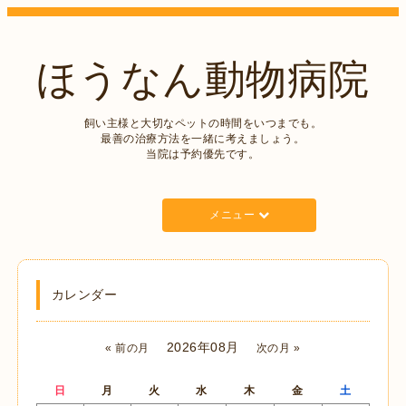
ほうなん動物病院
飼い主様と大切なペットの時間をいつまでも。
最善の治療方法を一緒に考えましょう。
当院は予約優先です。
メニュー
カレンダー
2026年08月
« 前の月
次の月 »
日
月
火
水
木
金
土