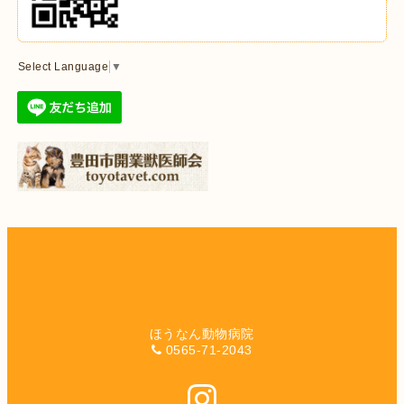
Select Language
▼
ほうなん動物病院
0565-71-2043