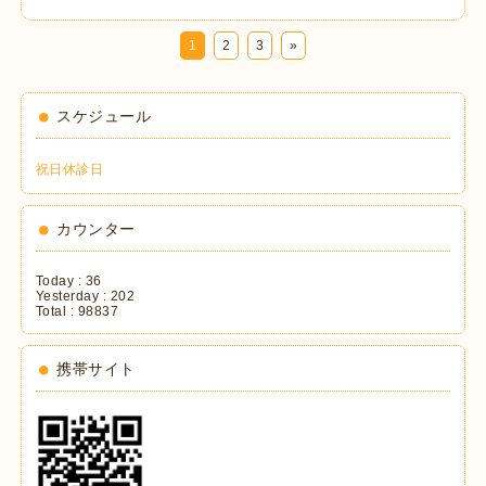
1
2
3
»
スケジュール
祝日休診日
カウンター
Today :
36
Yesterday :
202
Total :
98837
携帯サイト