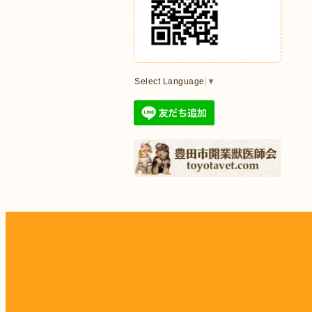
Select Language
▼