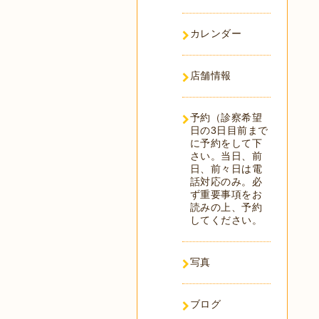
カレンダー
店舗情報
予約（診察希望
日の3日目前まで
に予約をして下
さい。当日、前
日、前々日は電
話対応のみ。必
ず重要事項をお
読みの上、予約
してください。
写真
ブログ