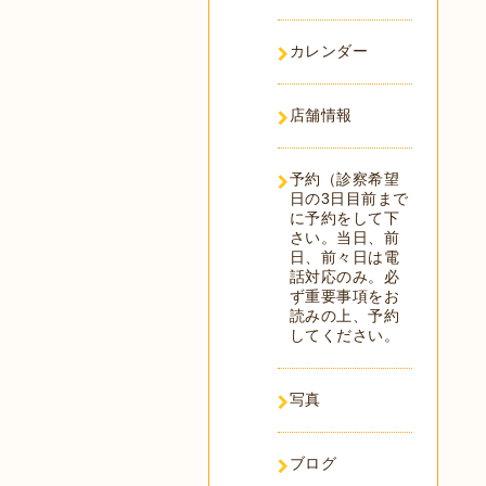
カレンダー
店舗情報
予約（診察希望
日の3日目前まで
に予約をして下
さい。当日、前
日、前々日は電
話対応のみ。必
ず重要事項をお
読みの上、予約
してください。
写真
ブログ