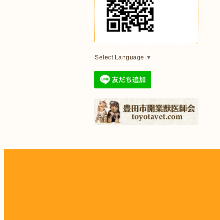
Select Language
▼