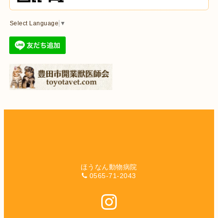
Select Language
▼
ほうなん動物病院
0565-71-2043