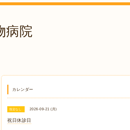
物病院
。
カレンダー
2026-09-21 (月)
指定なし
祝日休診日