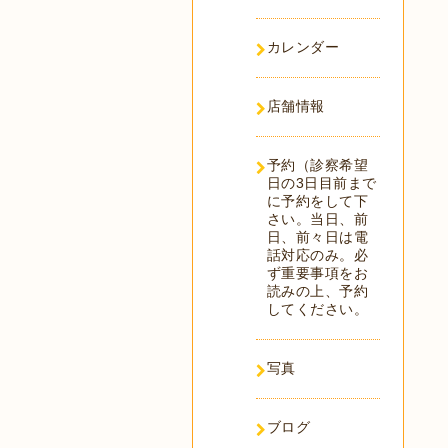
カレンダー
店舗情報
予約（診察希望
日の3日目前まで
に予約をして下
さい。当日、前
日、前々日は電
話対応のみ。必
ず重要事項をお
読みの上、予約
してください。
写真
ブログ