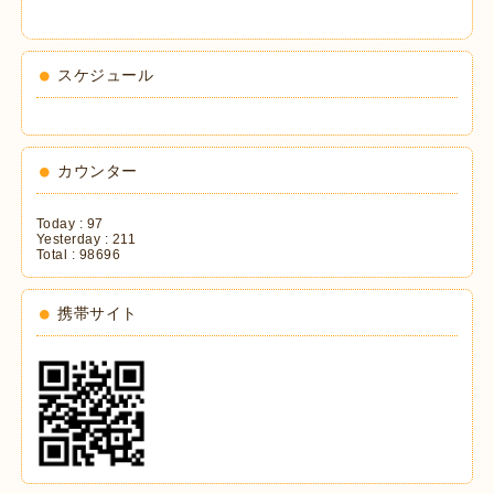
スケジュール
カウンター
Today :
97
Yesterday :
211
Total :
98696
携帯サイト