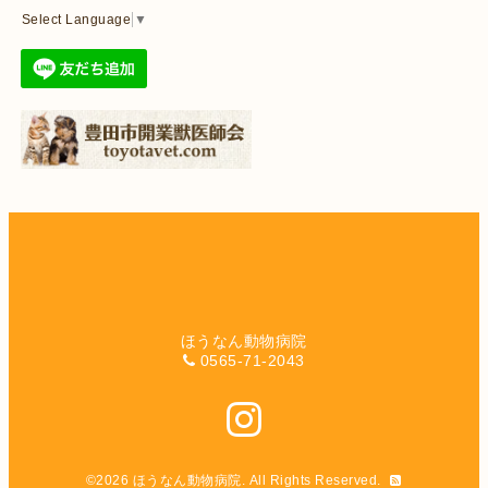
Select Language
▼
ほうなん動物病院
0565-71-2043
©2026
ほうなん動物病院
. All Rights Reserved.