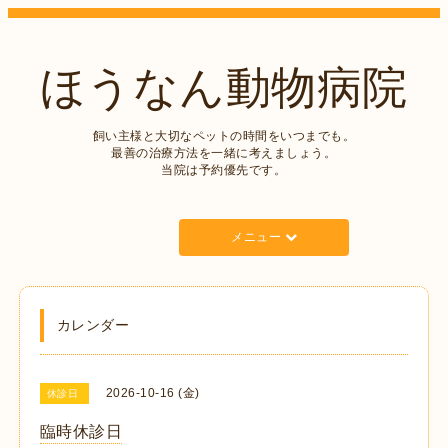
ほうなん動物病院
飼い主様と大切なペットの時間をいつまでも。
最善の治療方法を一緒に考えましょう。
当院は予約優先です。
メニュー
カレンダー
2026-10-16 (金)
休診日
臨時休診日