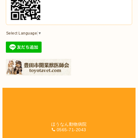
Select Language
▼
ほうなん動物病院
0565-71-2043