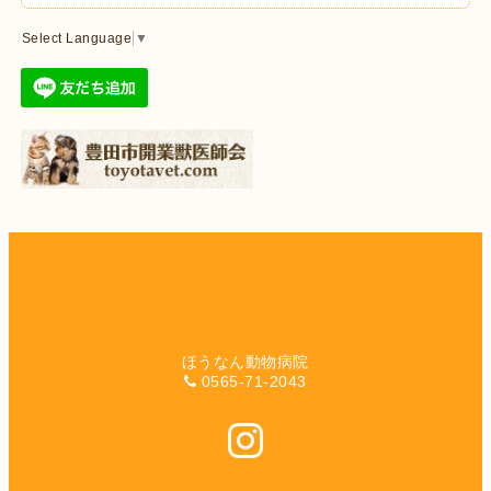
Select Language
▼
ほうなん動物病院
0565-71-2043