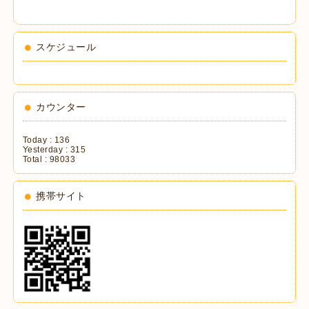
スケジュール
カウンター
Today :
136
Yesterday :
315
Total :
98033
携帯サイト