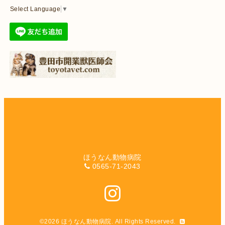
Select Language
▼
ほうなん動物病院
0565-71-2043
©2026
ほうなん動物病院
. All Rights Reserved.