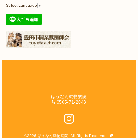
Select Language
▼
ほうなん動物病院
0565-71-2043
©2026
ほうなん動物病院
. All Rights Reserved.