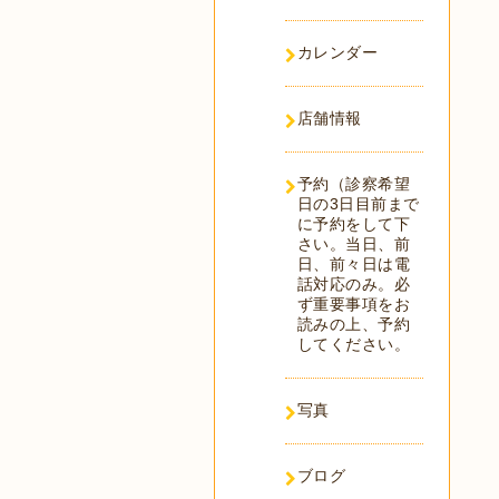
カレンダー
店舗情報
予約（診察希望
日の3日目前まで
に予約をして下
さい。当日、前
日、前々日は電
話対応のみ。必
ず重要事項をお
読みの上、予約
してください。
写真
ブログ