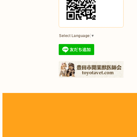
Select Language
▼