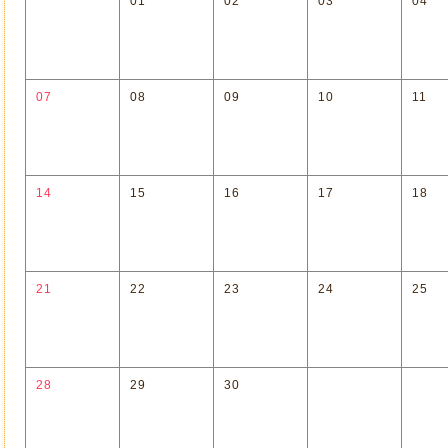
01
02
03
04
07
08
09
10
11
14
15
16
17
18
21
22
23
24
25
28
29
30