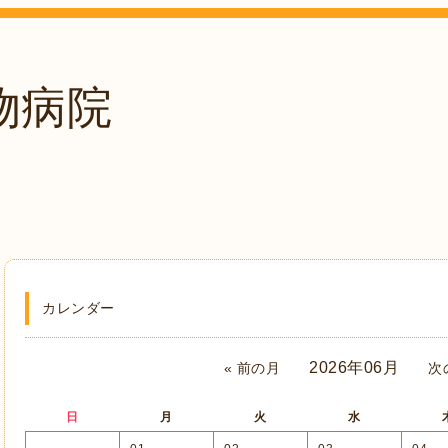
物病院
。
カレンダー
2026年06月
« 前の月
次
日
月
火
水